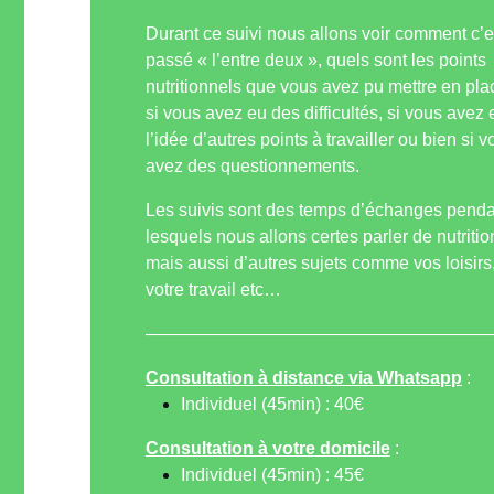
Durant ce suivi nous allons voir comment c’e
passé « l’entre deux », quels sont les points
nutritionnels que vous avez pu mettre en pla
si vous avez eu des difficultés, si vous avez 
l’idée d’autres points à travailler ou bien si 
avez des questionnements.
Les suivis sont des temps d’échanges penda
lesquels nous allons certes parler de nutritio
mais aussi d’autres sujets comme vos loisirs
votre travail etc…
———————————————————
Consultation à distance via Whatsapp
:
Individuel (45min) : 40€
Consultation à votre domicile
:
Individuel (45min) : 45€