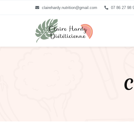
clairehardy.nutrition@gmail.com
07 86 27 98 
C