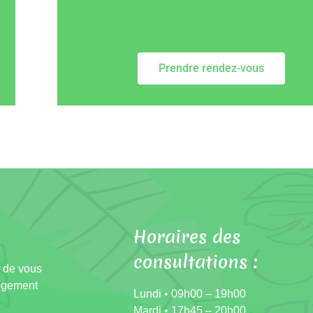
Prendre rendez-vous
Horaires des
consultations :
e de vous
ngement
Lundi • 09h00 – 19h00
Mardi • 17h45 – 20h00