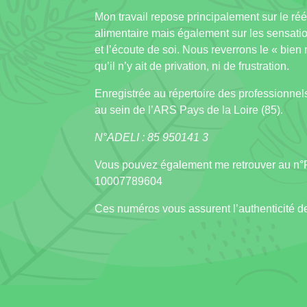
Mon travail repose principalement sur le ré
alimentaire mais également sur les sensati
et l’écoute de soi. Nous reverrons le « bie
qu’il n’y ait de privation, ni de frustration.
Enregistrée au répertoire des professionne
au sein de l’ARS Pays de la Loire (85).
N°ADELI : 85 950141 3
Vous pouvez également me retrouver au n°
10007789604
Ces numéros vous assurent l’authenticité 