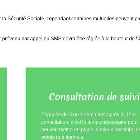
r la Sécurité Sociale, cependant certaines mutuelles peuvent pr
r prévenu par appel ou SMS devra être réglée à la hauteur de 50%
Consultation de suivi
Espacée de 3 ou 4 semaines après la 1ère
consultation, c’est le temps nécessaire pour
pouvoir mettre en place le mieux possible l
e
points nutritionnels
.